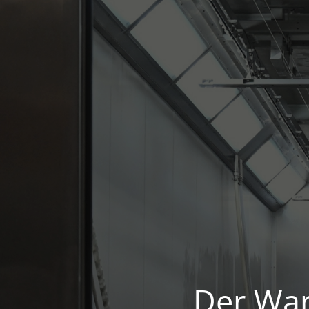
Der War