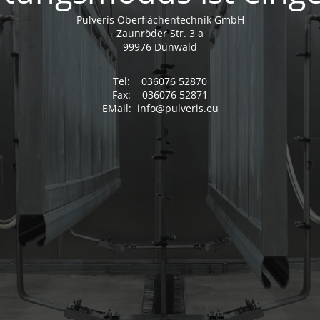
Pulveris Oberflächentechnik GmbH
Zaunröder Str. 3 a
99976 Dünwald
Tel: 036076 52870
Fax: 036076 52871
EMail: info@pulveris.eu